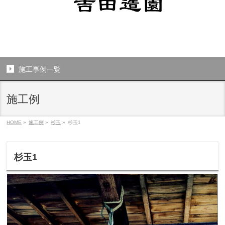
施工事例一覧
施工例
HOME
»
施工例
»
杉玉
»
杉玉1
杉玉1