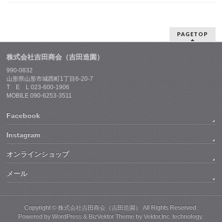
PAGETOP
株式会社吉田商会（吉田造園）
990-0832
山形県山形市城西町1丁目6-20-7
T E L 023-600-1906
MOBILE 090-6253-3511
Facebook
Instagram
オンラインショップ
メール
Copyright ©
株式会社吉田商会（吉田造園）
All Rights Reserved.
Powered by
WordPress
&
BizVektor Theme
by
Vektor,Inc.
technology.