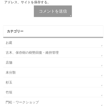
アドレス、サイトを保存する。
カテゴリー
お庭
古木、保存樹の樹勢回復・維持管理
店舗
未分類
杉玉
竹垣
門松・ワークショップ