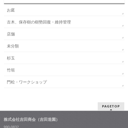
お庭
古木、保存樹の樹勢回復・維持管理
店舗
未分類
杉玉
竹垣
門松・ワークショップ
PAGETOP
株式会社吉田商会（吉田造園）
990-0832