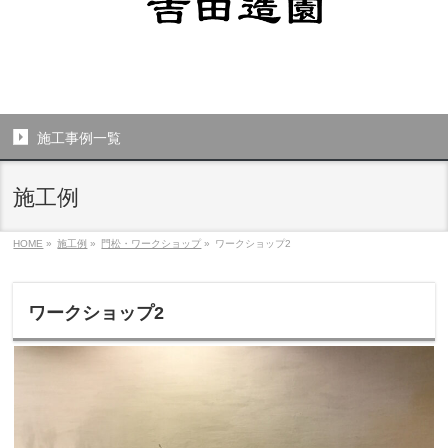
施工事例一覧
施工例
HOME
»
施工例
»
門松・ワークショップ
»
ワークショップ2
ワークショップ2